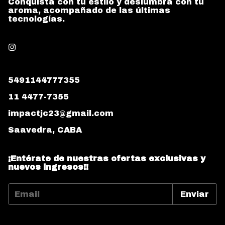
Conquista con tu estilo y deslumbra con tu
aroma, acompañado de las últimas
tecnologías.
5491144777355
11 4477-7355
impactjc23@gmail.com
Saavedra, CABA
¡Entérate de nuestras ofertas exclusivas y
nuevos ingresos!!