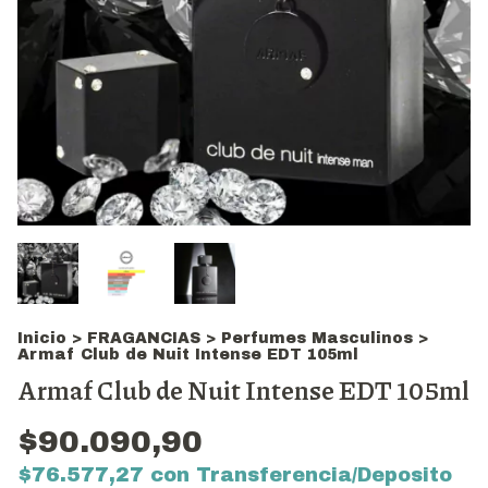
Inicio
>
FRAGANCIAS
>
Perfumes Masculinos
>
Armaf Club de Nuit Intense EDT 105ml
Armaf Club de Nuit Intense EDT 105ml
$90.090,90
$76.577,27
con
Transferencia/Deposito