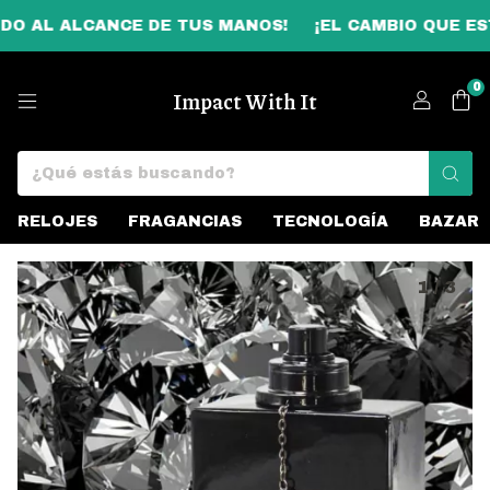
L ALCANCE DE TUS MANOS!
¡EL CAMBIO QUE ESTAB
0
Impact With It
RELOJES
FRAGANCIAS
TECNOLOGÍA
BAZAR
1
/
3