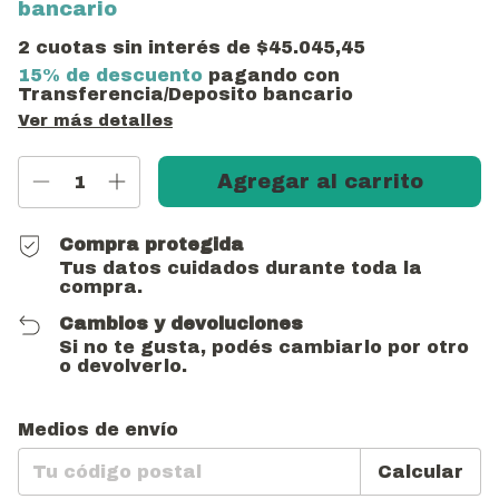
bancario
2
cuotas sin interés de
$45.045,45
15% de descuento
pagando con
Transferencia/Deposito bancario
Ver más detalles
Compra protegida
Tus datos cuidados durante toda la
compra.
Cambios y devoluciones
Si no te gusta, podés cambiarlo por otro
o devolverlo.
Cambiar CP
Entregas para el CP:
Medios de envío
Calcular