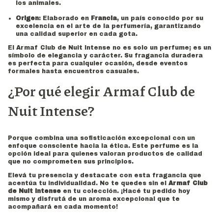
los animales.
Origen
: Elaborado en
Francia
, un país conocido por su
excelencia en el arte de la perfumería, garantizando
una calidad superior en cada gota.
El Armaf Club de Nuit Intense no es solo un perfume; es un
símbolo de elegancia y carácter. Su fragancia duradera
es perfecta para cualquier ocasión, desde eventos
formales hasta encuentros casuales.
¿Por qué elegir Armaf Club de
Nuit Intense?
Porque combina una sofisticación excepcional con un
enfoque consciente hacia la ética. Este perfume es la
opción ideal para quienes valoran productos de calidad
que no comprometen sus principios.
Elevá tu presencia y destacate con esta fragancia que
acentúa tu individualidad. No te quedes sin el
Armaf Club
de Nuit Intense
en tu colección. ¡Hacé tu pedido hoy
mismo y disfrutá de un aroma excepcional que te
acompañará en cada momento!